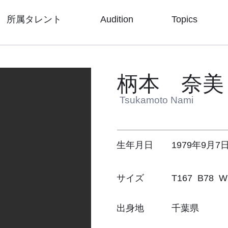
所属タレント
Audition
Topics
​柄本 奈美
​Tsukamoto Nami
生年月日 1979年9月7
サイズ T167 B78 W5
出身地 千葉県