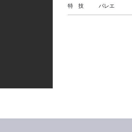
特 技 バレエ