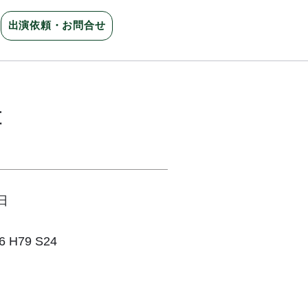
出演依頼・お問合せ
幸
日
H79 S24