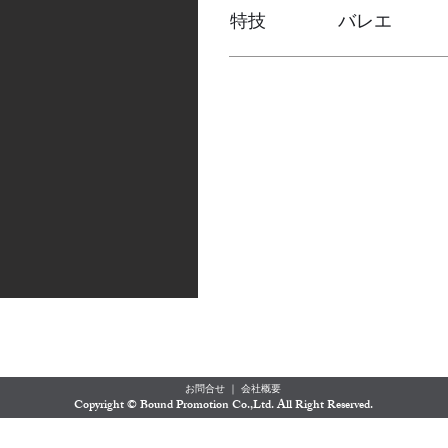
特技 バレエ
お問合せ
｜
会社概要
​Copyright © Bound Promotion Co.,Ltd. All Right Reserved.