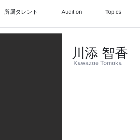
所属タレント
Audition
Topics
川添 智香
Kawazoe Tomoka