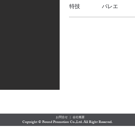
特技 バレエ
お問合せ
｜
会社概要
​Copyright © Bound Promotion Co.,Ltd. All Right Reserved.