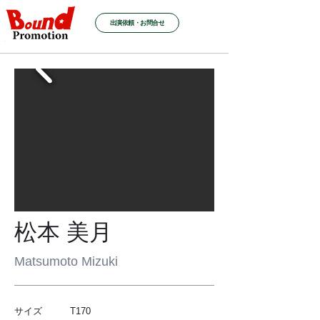
出演依頼・お問合せ
松本 美月
Matsumoto Mizuki
サイズ T170