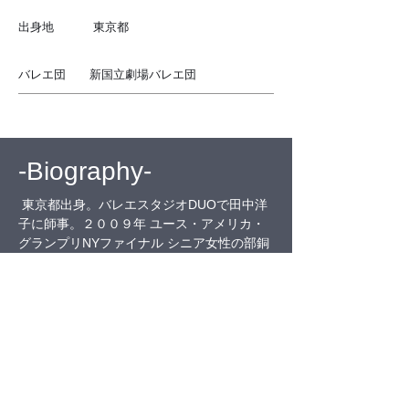
出身地 東京都
バレエ団 新国立劇場バレエ団
​-Biography-
 東京都出身。バレエスタジオDUOで田中洋
子に師事。２００９年 ユース・アメリカ・
グランプリNYファイナル シニア女性の部銅
メダル。
ハンガリー国立ブダペスト・バレエ学校に留
学。Ｋバレエカンパニーを経て、１６年新国
立劇場バレエ団にソリストとして入団。
同年『シンデレラ』で全幕主役デビューを飾
り、その後『コッペリア』『眠れる森の美
女』『くるみ割り人形』『アラジン』などの
主役を踊っている。１９年ファースト・ソリ