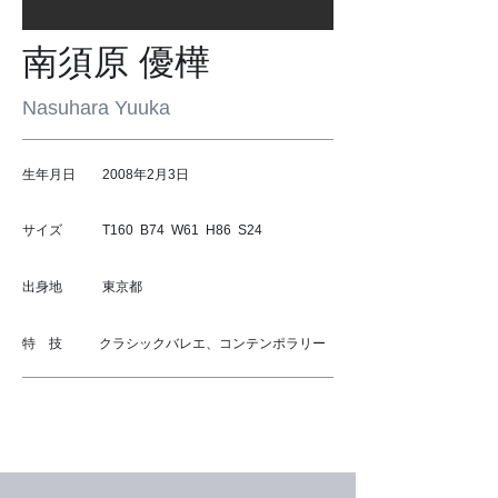
​南須原 優樺
Nasuhara Yuuka
生年月日 2008年2月3日
サイズ T160 B74 W61 H86 S24
出身地 東京都
特 技 クラシックバレエ、コンテンポラリー