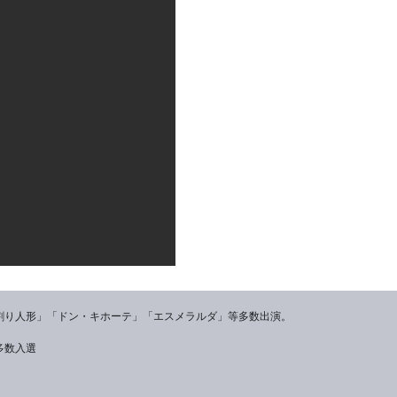
割り人形」「ドン・キホーテ」「エスメラルダ」等多数出演。
多数入選
。