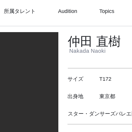
所属タレント
Audition
Topics
仲田 直樹
Nakada Naoki
サイズ T172
出身地 東京都
スター・ダンサーズバレエ